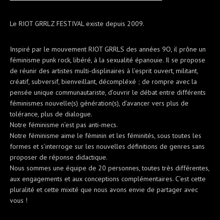
Le RIOT GRRLZ FESTIVAL existe depuis 2009.
Inspiré par le mouvement RIOT GRRLS des années 9O, il prône un
féminisme punk rock, libéré, à la sexualité épanouie. Il se propose
de réunir des artistes multi-displinaires à l’esprit ouvert, militant,
créatif, subversif, bienveillant, décompléxé ; de rompre avec la
pensée unique communautariste, d’ouvrir le débat entre différents
féminismes nouvelle(s) génération(s), d’avancer vers plus de
tolérance, plus de dialogue.
Notre féminisme n’est pas anti-mecs.
Notre féminisme aime le féminin et les féminités, sous toutes les
formes et s’interroge sur les nouvelles définitions de genres sans
proposer de réponse didactique.
Nous sommes une équipe de 20 personnes, toutes
très différentes,
aux engagements et aux conceptions complémentaires. C’est cette
pluralité et cette mixité que nous avons envie de partager avec
vous !