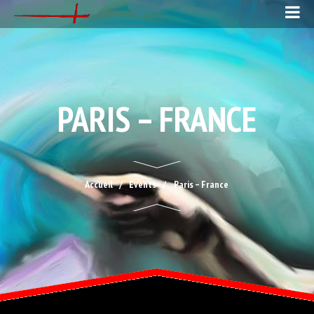
PARIS – FRANCE
Accueil
Events
Paris – France