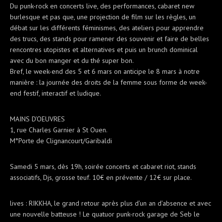
Du punk-rock en concerts live, des performances, cabaret new
burlesque et pas que, une projection de film sur les règles, un
débat sur les différents féminismes, des ateliers pour apprendre
des trucs, des stands pour ramener des souvenir et faire de belles
rencontres utopistes et alternatives et puis un brunch dominical
avec du bon manger et du thé super bon.
Bref, le week-end des 5 et 6 mars on anticipe le 8 mars à notre
manière : la journée des droits de la femme sous forme de week-
end festif, interactif et ludique.
MAINS D’OEUVRES
1, rue Charles Garnier à St Ouen.
M°Porte de Clignancourt/Garibaldi
Samedi 5 mars, dès 19h, soirée concerts et cabaret riot, stands
associatifs, Djs, grosse teuf. 10€ en prévente / 12€ sur place.
lives : RIKKHA, le grand retour après plus d’un an d’absence et avec
une nouvelle batteuse ! Le quatuor punk-rock garage de Seb le