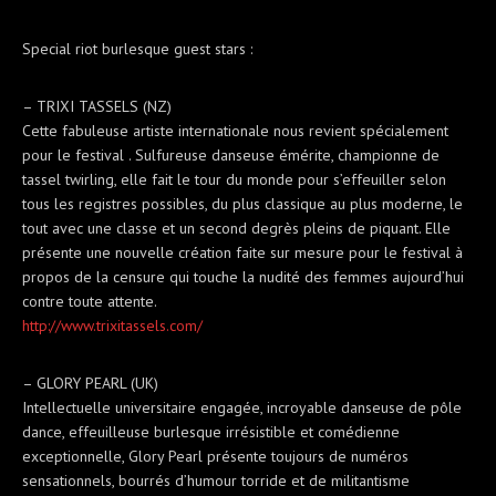
Special riot burlesque guest stars :
– TRIXI TASSELS (NZ)
Cette fabuleuse artiste internationale nous revient spécialement
pour le festival . Sulfureuse danseuse émérite, championne de
tassel twirling, elle fait le tour du monde pour s’effeuiller selon
tous les registres possibles, du plus classique au plus moderne, le
tout avec une classe et un second degrès pleins de piquant. Elle
présente une nouvelle création faite sur mesure pour le festival à
propos de la censure qui touche la nudité des femmes aujourd’hui
contre toute attente.
http://
www.trixitassels.com/
– GLORY PEARL (UK)
Intellectuelle universitaire engagée, incroyable danseuse de pôle
dance, effeuilleuse burlesque irrésistible et comédienne
exceptionnelle, Glory Pearl présente toujours de numéros
sensationnels, bourrés d’humour torride et de militantisme