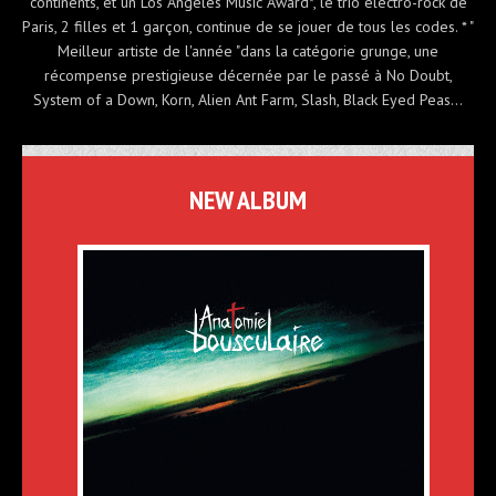
continents, et un Los Angeles Music Award*, le trio électro-rock de
Paris, 2 filles et 1 garçon, continue de se jouer de tous les codes. * "
Meilleur artiste de l'année "dans la catégorie grunge, une
récompense prestigieuse décernée par le passé à No Doubt,
System of a Down, Korn, Alien Ant Farm, Slash, Black Eyed Peas…
NEW ALBUM