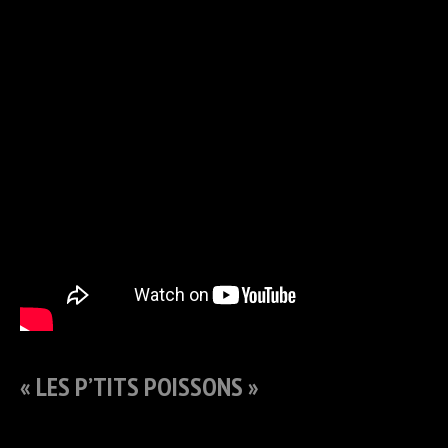
« LES P’TITS POISSONS »