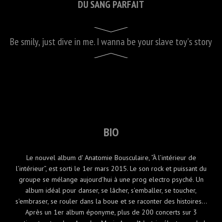
DU SANG PARFAIT
Be smily, just dive in me. I wanna be your slave toy's story
BIO
Le nouvel album d' Anatomie Bousculaire, “À l’intérieur de
l’intérieur”, est sorti le 1er mars 2015. Le son rock et puissant du
groupe se mélange aujourd'hui à une prog electro psyché. Un
album idéal pour danser, se lâcher, s'emballer, se toucher,
s'embraser, se rouler dans la boue et se raconter des histoires...
Après un 1er album éponyme, plus de 200 concerts sur 3