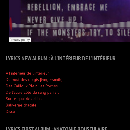
LYRICS NEW ALBUM : À L’INTÉRIEUR DE L’INTÉRIEUR
À l’intérieur de l’intérieur
Du bout des doigts [Fingersmith]
Des Cailloux Plein Les Poches
De l’autre côté du sang parfait
Sur le quai des alibis
Baliverne chacale
Disco
LYRICS FIRST ALBUM : ANATOMIE BOUSCULAIRE