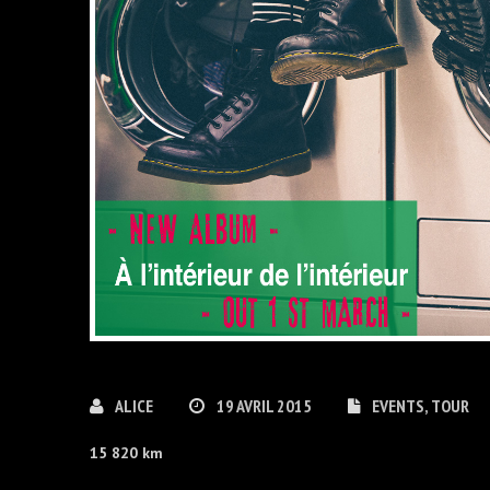
ALICE
19 AVRIL 2015
EVENTS
,
TOUR
15 820 km